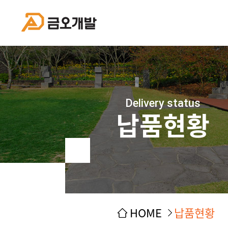
Delivery status
납품현황
HOME
납품현황