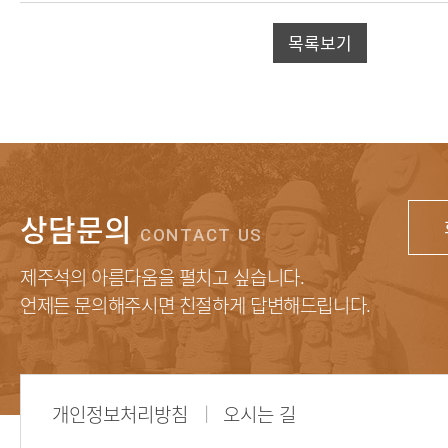
목록보기
상담문의
CONTACT US
제주석의 아름다움을 펼치고 싶습니다.
언제든 문의해주시면 친절하게 답변해드립니다.
개인정보처리방침
오시는 길