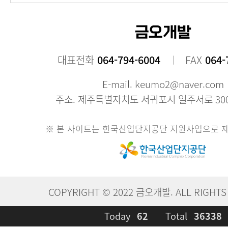
대표전화
064-794-6004
FAX
064-
E-mail. keumo2@naver.com
주소. 제주특별자치도 서귀포시 일주서로 300
※ 본 사이트는 한국산업단지공단 지원사업으로 
COPYRIGHT © 2022 금오개발. ALL RIGHTS
Today
62
Total
36338