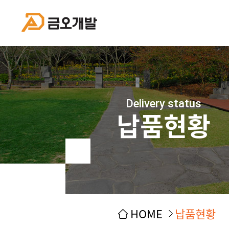
Delivery status
납품현황
HOME
납품현황