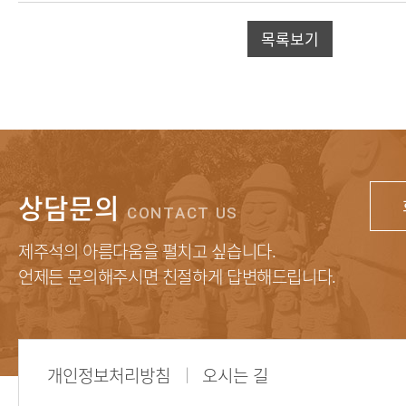
목록보기
상담문의
CONTACT US
제주석의 아름다움을 펼치고 싶습니다.
언제든 문의해주시면 친절하게 답변해드립니다.
개인정보처리방침
오시는 길