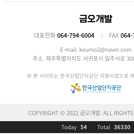
대표전화
064-794-6004
FAX
064-
E-mail. keumo2@naver.com
주소. 제주특별자치도 서귀포시 일주서로 300
※ 본 사이트는 한국산업단지공단 지원사업으로 
COPYRIGHT © 2022 금오개발. ALL RIGHTS
Today
54
Total
36330